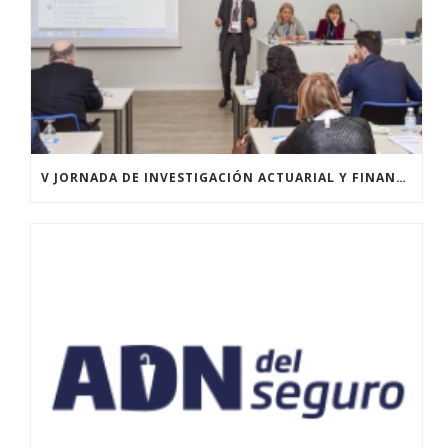
V JORNADA DE INVESTIGACIÓN ACTUARIAL Y FINANCIERA – ICEA