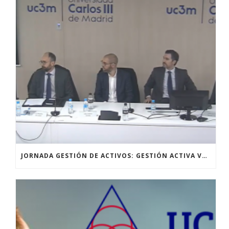
JORNADA GESTIÓN DE ACTIVOS: GESTIÓN ACTIVA VERSUS GESTIÓN PASIVA