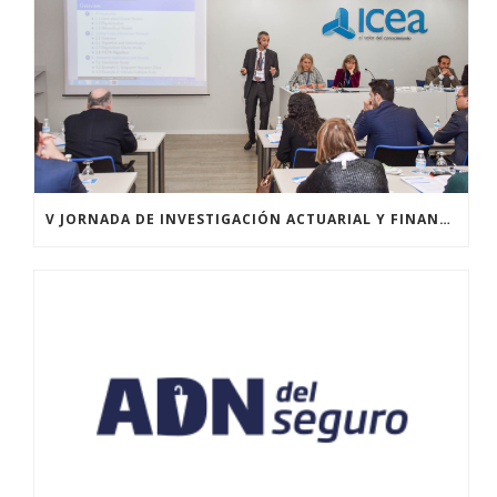
V JORNADA DE INVESTIGACIÓN ACTUARIAL Y FINANCIERA – ICEA