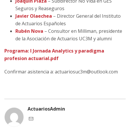
Joaquín Plaza
– Subdirector No Vida en GES
Seguros y Reaseguros
Javier Olaechea
– Director General del Instituto
de Actuarios Españoles
Rubén Nova
– Consultor en Milliman, presidente
de la Asociación de Actuarios UC3M y alumni
Programa: I Jornada Analytics y paradigma
profesion actuarial.pdf
Confirmar asistencia a: actuariosuc3m@outlook.com
ActuariosAdmin