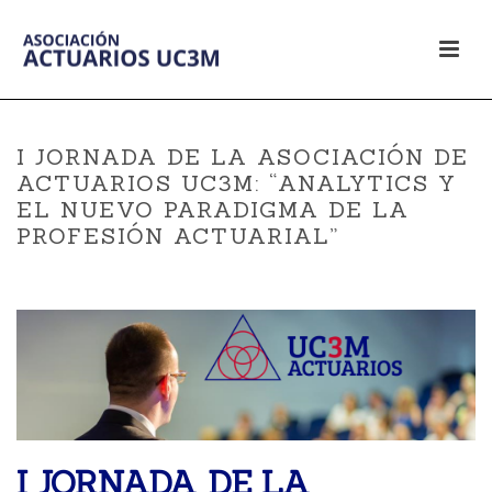
I JORNADA DE LA ASOCIACIÓN DE
ACTUARIOS UC3M: “ANALYTICS Y
EL NUEVO PARADIGMA DE LA
PROFESIÓN ACTUARIAL”
I JORNADA DE LA